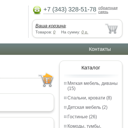
обратная
+7 (343) 328-51-78
связь
Ваша корзина
:
Товаров:
0
На сумму:
0
р.
Контакты
Каталог
Мягкая мебель, диваны
(15)
Спальни, кровати (8)
Детская мебель (2)
Гостиные (26)
Комоды, тумбы,