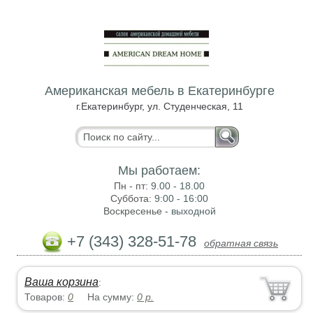
Американская мебель в Екатеринбурге
г.Екатеринбург, ул. Студенческая, 11
Мы работаем:
Пн - пт:
9.00 - 18.00
Суббота:
9:00 - 16:00
Воскресенье -
выходной
+7 (343) 328-51-78
обратная связь
Ваша корзина
:
Товаров:
0
На сумму:
0
р.