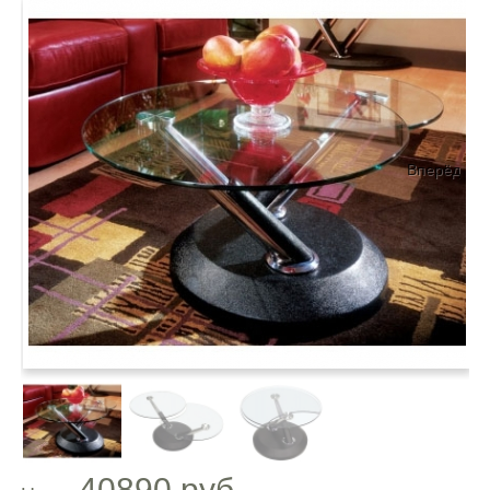
Вперёд
40890 руб.