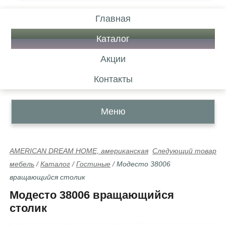
Главная
Каталог
Акции
Контакты
Меню
AMERICAN DREAM HOME, американская
Следующий товар
мебель
/
Каталог
/
Гостиные
/
Модесто 38006
вращающийся столик
Модесто 38006 вращающийся
столик