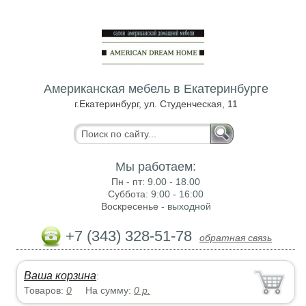
Американская мебель в Екатеринбурге
г.Екатеринбург, ул. Студенческая, 11
Мы работаем:
Пн - пт:
9.00 - 18.00
Суббота:
9:00 - 16:00
Воскресенье -
выходной
+7 (343) 328-51-78
обратная связь
Ваша корзина
:
Товаров:
0
На сумму:
0
р.