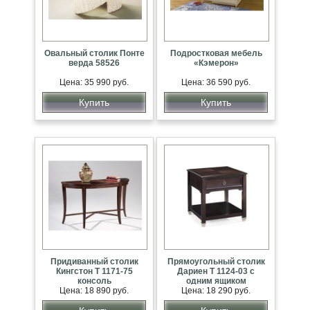
Овальный столик Понте
Подростковая мебель
верда 58526
«Кэмерон»
Цена: 35 990 руб.
Цена: 36 590 руб.
Купить
Купить
Придиванный столик
Прямоугольный столик
Кингстон Т 1171-75
Дариен Т 1124-03 с
консоль
одним ящиком
Цена: 18 890 руб.
Цена: 18 290 руб.